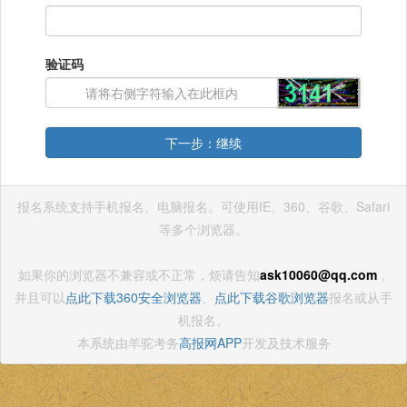
验证码
下一步：继续
报名系统支持手机报名、电脑报名。可使用IE、360、谷歌、Safari
等多个浏览器。
如果你的浏览器不兼容或不正常，烦请告知
ask10060@qq.com
，
并且可以
点此下载360安全浏览器
、
点此下载谷歌浏览器
报名或从手
机报名。
本系统由羊驼考务
高报网APP
开发及技术服务